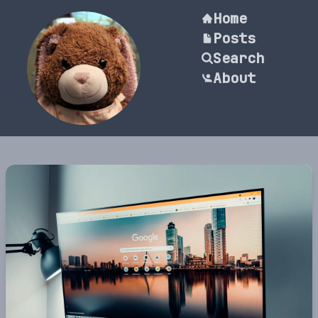
Home
Posts
Search
About