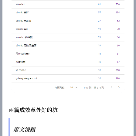
兩篇成效意外好的坑
廢文沒錯