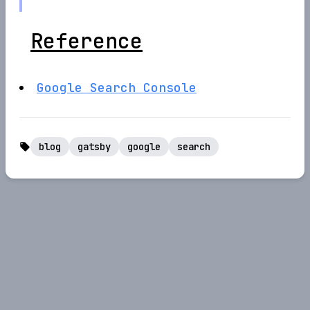
Reference
Google Search Console
blog
gatsby
google
search